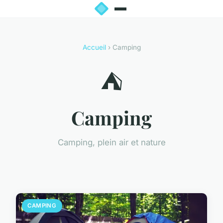
Accueil
› Camping
⛺
Camping
Camping, plein air et nature
CAMPING