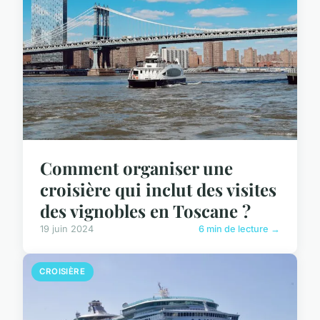
Comment organiser une
croisière qui inclut des visites
des vignobles en Toscane ?
19 juin 2024
6 min de lecture →
CROISIÈRE