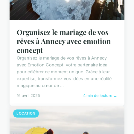
Organisez le mariage de vos
rêves à Annecy avec emotion
concept
Organisez le mariage de vos rêves à Annecy
avec Emotion Concept, votre partenaire idéal
pour célébrer ce moment unique. Grâce à leur
expertise, transformez vos idées en une réalité
magique au cœur de ...
16 avril 2025
4 min de lecture →
LOCATION