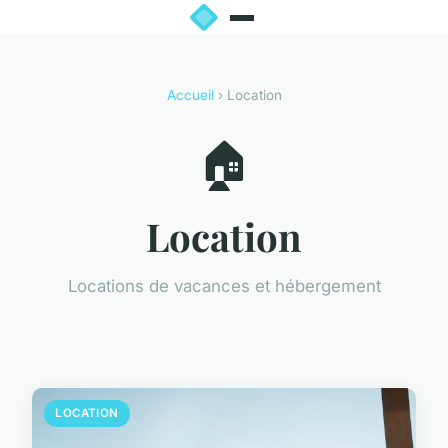
Accueil
› Location
🏠
Location
Locations de vacances et hébergement
LOCATION