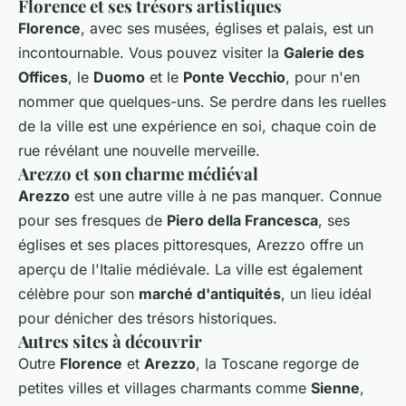
Florence et ses trésors artistiques
Florence
, avec ses musées, églises et palais, est un
incontournable. Vous pouvez visiter la
Galerie des
Offices
, le
Duomo
et le
Ponte Vecchio
, pour n'en
nommer que quelques-uns. Se perdre dans les ruelles
de la ville est une expérience en soi, chaque coin de
rue révélant une nouvelle merveille.
Arezzo et son charme médiéval
Arezzo
est une autre ville à ne pas manquer. Connue
pour ses fresques de
Piero della Francesca
, ses
églises et ses places pittoresques, Arezzo offre un
aperçu de l'Italie médiévale. La ville est également
célèbre pour son
marché d'antiquités
, un lieu idéal
pour dénicher des trésors historiques.
Autres sites à découvrir
Outre
Florence
et
Arezzo
, la Toscane regorge de
petites villes et villages charmants comme
Sienne
,