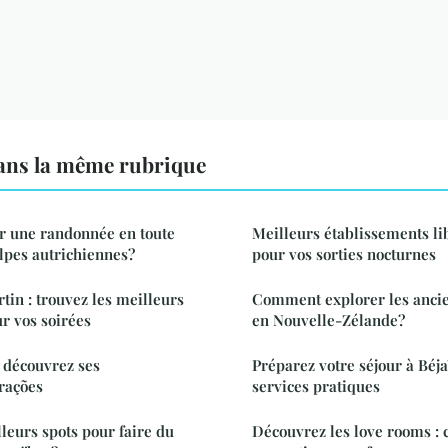
ns la même rubrique
r une randonnée en toute
Meilleurs établissements lib
Alpes autrichiennes?
pour vos sorties nocturnes
tin : trouvez les meilleurs
Comment explorer les ancie
r vos soirées
en Nouvelle-Zélande?
: découvrez ses
Préparez votre séjour à Béjaï
rações
services pratiques
lleurs spots pour faire du
Découvrez les love rooms : 