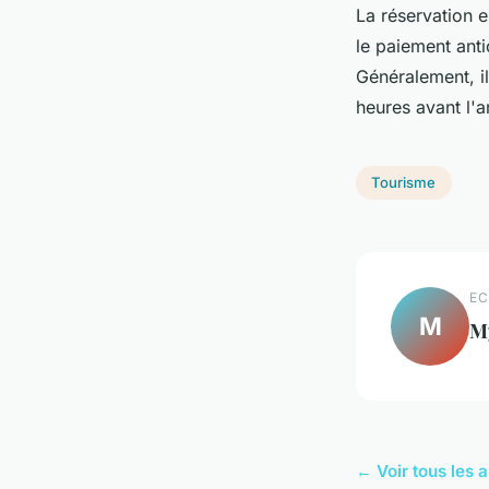
La réservation e
le paiement anti
Généralement, i
heures avant l'a
Tourisme
EC
M
M
← Voir tous les 