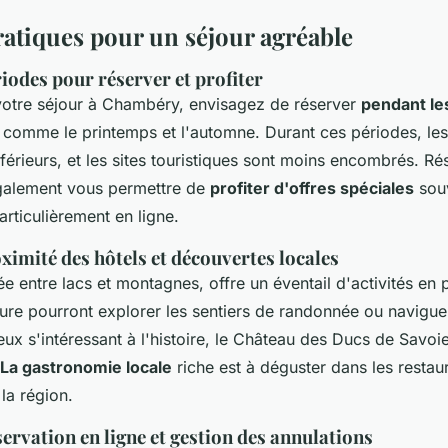
ratiques pour un séjour agréable
iodes pour réserver et profiter
votre séjour à Chambéry, envisagez de réserver
pendant le
, comme le printemps et l'automne. Durant ces périodes, les
nférieurs, et les sites touristiques sont moins encombrés. Ré
galement vous permettre de
profiter d'offres spéciales
sou
articulièrement en ligne.
oximité des hôtels et découvertes locales
 entre lacs et montagnes, offre un éventail d'activités en pl
ure pourront explorer les sentiers de randonnée ou naviguer
ux s'intéressant à l'histoire, le Château des Ducs de Savoie
La gastronomie locale
riche est à déguster dans les restau
la région.
ervation en ligne et gestion des annulations