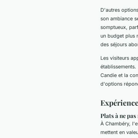
D'autres option
son ambiance se
somptueux, parf
un budget plus 
des séjours abo
Les visiteurs ap
établissements.
Candie et la con
d'options répon
Expérience
Plats à ne pa
À Chambéry, l'e
mettent en valeu