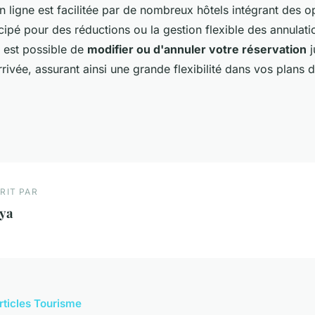
n ligne est facilitée par de nombreux hôtels intégrant des op
cipé pour des réductions ou la gestion flexible des annulati
l est possible de
modifier ou d'annuler votre réservation
j
rrivée, assurant ainsi une grande flexibilité dans vos plans
RIT PAR
ya
articles Tourisme