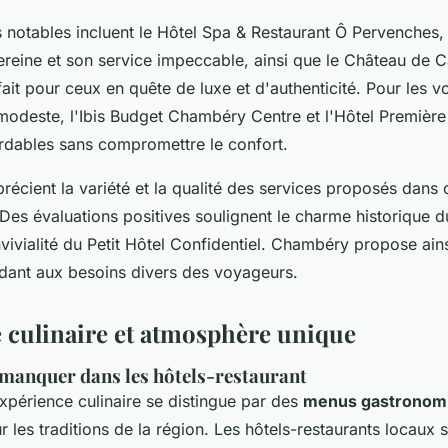
s notables incluent le Hôtel Spa & Restaurant Ô Pervenches
reine et son service impeccable, ainsi que le Château de Ca
ait pour ceux en quête de luxe et d'authenticité. Pour les 
modeste, l'Ibis Budget Chambéry Centre et l'Hôtel Première
rdables sans compromettre le confort.
précient la variété et la qualité des services proposés dans 
 Des évaluations positives soulignent le charme historique 
vivialité du Petit Hôtel Confidentiel. Chambéry propose ain
dant aux besoins divers des voyageurs.
 culinaire et atmosphère unique
s manquer dans les hôtels-restaurant
xpérience culinaire se distingue par des
menus gastronom
r les traditions de la région. Les hôtels-restaurants locaux 