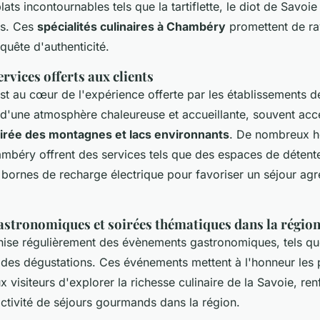
ats incontournables tels que la tartiflette, le diot de Savoie
is. Ces
spécialités culinaires à Chambéry
promettent de rav
 quête d'authenticité.
rvices offerts aux clients
est au cœur de l'expérience offerte par les établissements d
nt d'une atmosphère chaleureuse et accueillante, souvent ac
pirée des montagnes et lacs environnants
. De nombreux h
ambéry offrent des services tels que des espaces de détente
 bornes de recharge électrique pour favoriser un séjour agr
stronomiques et soirées thématiques dans la régio
ise régulièrement des évènements gastronomiques, tels q
 des dégustations. Ces événements mettent à l'honneur les 
x visiteurs d'explorer la richesse culinaire de la Savoie, ren
activité de séjours gourmands dans la région.