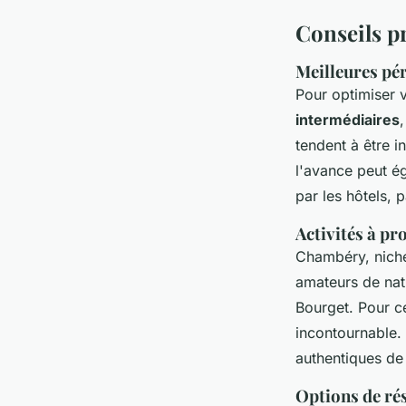
Conseils p
Meilleures pér
Pour optimiser 
intermédiaires
tendent à être i
l'avance peut é
par les hôtels, p
Activités à pr
Chambéry, nichée
amateurs de nat
Bourget. Pour ce
incontournable.
authentiques de 
Options de rés