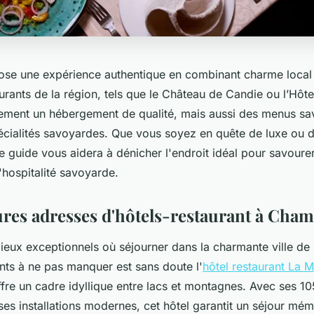
e une expérience authentique en combinant charme local 
urants de la région, tels que le Château de Candie ou l’Hôte
lement un hébergement de qualité, mais aussi des menus sa
pécialités savoyardes. Que vous soyez en quête de luxe ou d
 guide vous aidera à dénicher l'endroit idéal pour savourer
l'hospitalité savoyarde.
ures adresses d'hôtels-restaurant à Cha
ieux exceptionnels où séjourner dans la charmante ville de
nts à ne pas manquer est sans doute l'
hôtel restaurant La 
fre un cadre idyllique entre lacs et montagnes. Avec ses 
ses installations modernes, cet hôtel garantit un séjour mé