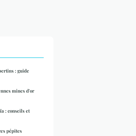
ertins : guide
nnes mines d'or
a : conseils et
ces pépites