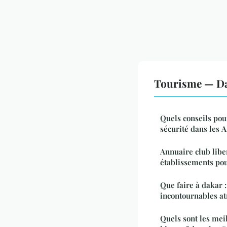
Tourisme — Da
Quels conseils pou
sécurité dans les 
Annuaire club liber
établissements pou
Que faire à dakar 
incontournables at
Quels sont les mei