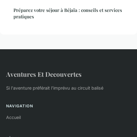
Préparez votre séjour à Béjaïa : conseils et services
pratiques
Aventures Et Decouvertes
Si l'aventure préférait l'imprévu au circuit balisé
NAVIGATION
Accueil