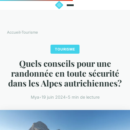
Accueil
›
Tourisme
TOURISME
Quels conseils pour une
randonnée en toute sécurité
dans les Alpes autrichiennes?
Mya
•
19 juin 2024
•
5 min de lecture