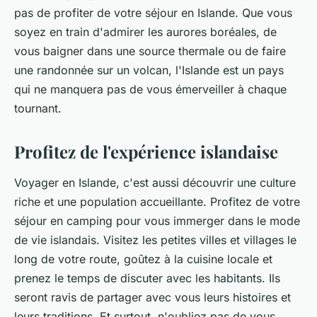
pas de profiter de votre séjour en Islande. Que vous
soyez en train d'admirer les aurores boréales, de
vous baigner dans une source thermale ou de faire
une randonnée sur un volcan, l'Islande est un pays
qui ne manquera pas de vous émerveiller à chaque
tournant.
Profitez de l'expérience islandaise
Voyager en Islande, c'est aussi découvrir une culture
riche et une population accueillante. Profitez de votre
séjour en camping pour vous immerger dans le mode
de vie islandais. Visitez les petites villes et villages le
long de votre route, goûtez à la cuisine locale et
prenez le temps de discuter avec les habitants. Ils
seront ravis de partager avec vous leurs histoires et
leurs traditions. Et surtout, n'oubliez pas de vous