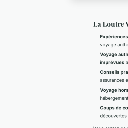
La Loutre 
Expériences
voyage authe
Voyage auth
imprévues
a
Conseils pr
assurances et
Voyage hors
hébergements
Coups de c
découvertes 