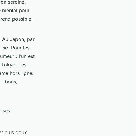
on sereine.
e mental pour
 rend possible.
. Au Japon, par
 vie. Pour les
umeur : l’un est
e Tokyo. Les
me hors ligne.
 - bons,
r ses
at plus doux.