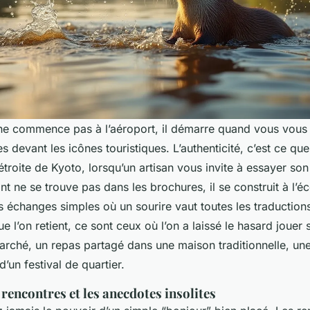
ne commence pas à l’aéroport, il démarre quand vous vous
 devant les icônes touristiques. L’authenticité, c’est ce qu
étroite de Kyoto, lorsqu’un artisan vous invite à essayer son
nt ne se trouve pas dans les brochures, il se construit à l’é
s échanges simples où un sourire vaut toutes les traduction
e l’on retient, ce sont ceux où l’on a laissé le hasard jouer 
arché, un repas partagé dans une maison traditionnelle, un
d’un festival de quartier.
s rencontres et les anecdotes insolites