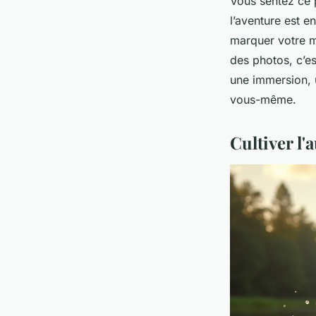
Vous sentez ce 
l’aventure est e
marquer votre m
des photos, c’es
une immersion, 
vous-même.
Cultiver l'