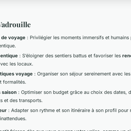
Vadrouille
 de voyage
: Privilégier les moments immersifs et humains 
ntique.
entique
: S’éloigner des sentiers battus et favoriser les
ren
vec les locaux.
atiques voyage
: Organiser son séjour sereinement avec les
 formalités.
 saison
: Optimiser son budget grâce au choix des dates, 
 et des transports.
œur
: Adapter son rythme et son itinéraire à son profil pour
inattendues.