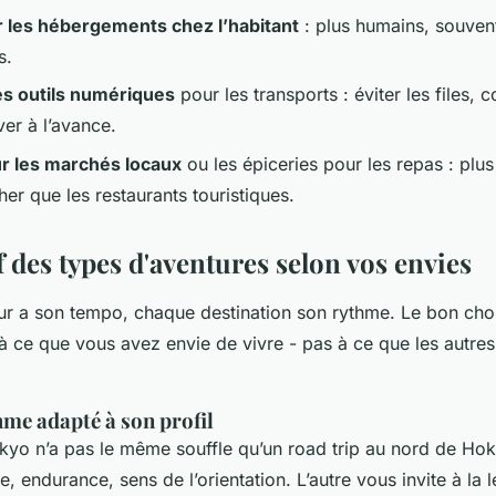
er les hébergements chez l’habitant
: plus humains, souven
s.
des outils numériques
pour les transports : éviter les files, 
ver à l’avance.
r les marchés locaux
ou les épiceries pour les repas : plus
er que les restaurants touristiques.
 des types d'aventures selon vos envies
 a son tempo, chaque destination son rythme. Le bon choix
à ce que vous avez envie de vivre - pas à ce que les autres
hme adapté à son profil
okyo n’a pas le même souffle qu’un road trip au nord de Ho
 endurance, sens de l’orientation. L’autre vous invite à la l