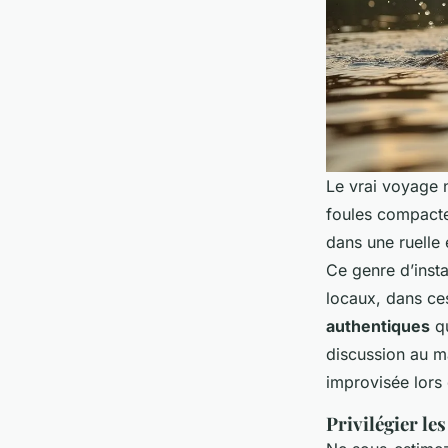
Le vrai voyage 
foules compactes
dans une ruelle 
Ce genre d’insta
locaux, dans ce
authentiques
qu
discussion au m
improvisée lors 
Privilégier le