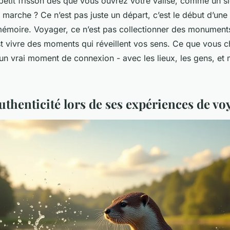
petit frisson dès que vous ouvrez votre valise, comme un s
n marche ? Ce n’est pas juste un départ, c’est le début d’une 
émoire. Voyager, ce n’est pas collectionner des monument
t vivre des moments qui réveillent vos sens. Ce que vous c
un vrai moment de connexion - avec les lieux, les gens, e
authenticité lors de ses expériences de vo