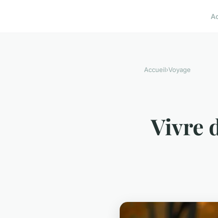
A
Accueil
›
Voyage
Vivre 