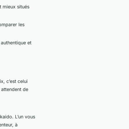
t mieux situés
comparer les
 authentique et
, c’est celui
 attendent de
kkaido. L’un vous
enteur, à